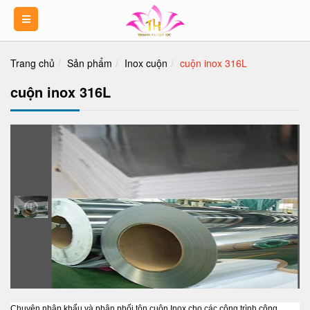
Trang chủ
Sản phẩm
Inox cuộn
cuộn inox 316L
cuộn inox 316L
Chuyên nhập khẩu và phân phối tôn cuộn Inox cho các công trình công