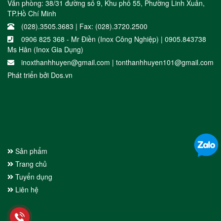
Văn phòng: 38/31 đường số 9, Khu phố 55, Phường Linh Xuân,
TP.Hồ Chí Minh
(028).3505.3683 | Fax: (028).3720.2500
0906 825 368 - Mr Điền (Inox Công Nghiệp) | 0905.843738
Ms Hân (Inox Gia Dụng)
inoxthanhhuyen@gmail.com | tonthanhhuyen101@gmail.com
Phát triển bởi
Dos.vn
Sản phẩm
Trang chủ
Tuyển dụng
Liên hệ