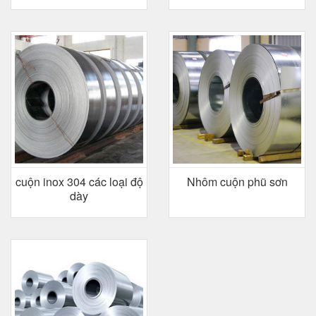
cuộn inox 304 các loại độ
Nhôm cuộn phũ sơn
dày