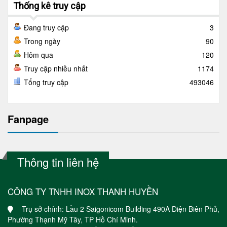
Thống kê truy cập
Đang truy cập
3
Trong ngày
90
Hôm qua
120
Truy cập nhiều nhất
1174
Tổng truy cập
493046
Fanpage
Thông tin liên hệ
CÔNG TY TNHH INOX THANH HUYỀN
Trụ sở chính: Lầu 2 Saigonicom Building 490A Điện Biên Phủ,
Phường Thạnh Mỹ Tây, TP Hồ Chí Minh.