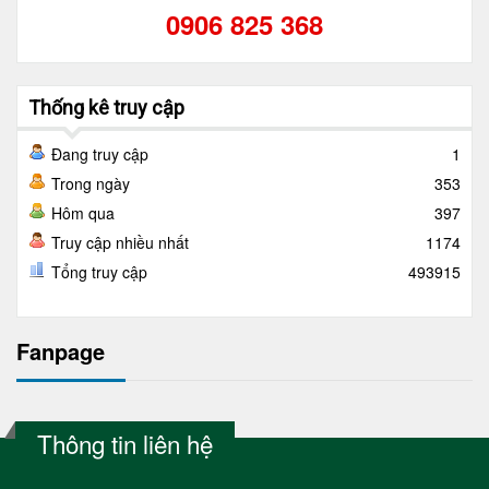
0906 825 368
Thống kê truy cập
Đang truy cập
1
Trong ngày
353
Hôm qua
397
Truy cập nhiều nhất
1174
Tổng truy cập
493915
Fanpage
Thông tin liên hệ