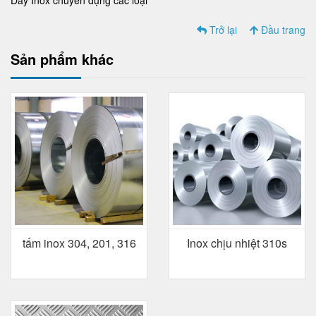
Dây Inox chuyên dụng các loại
Trở lại
Đầu trang
Sản phẩm khác
tấm inox 304, 201, 316
Inox chịu nhiệt 310s