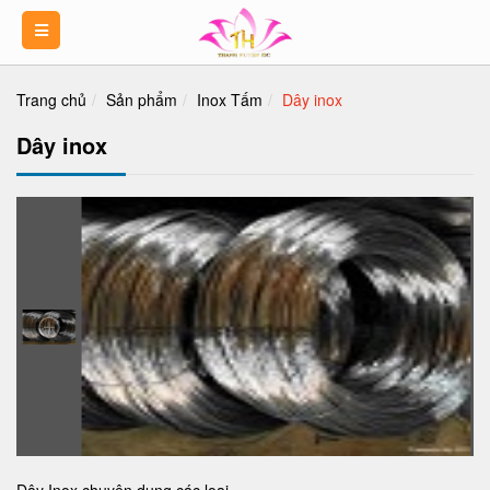
Trang chủ
Sản phẩm
Inox Tấm
Dây inox
Dây inox