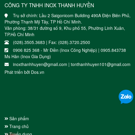
CÔNG TY TNHH INOX THANH HUYỀN
Trụ sở chính: Lầu 2 Saigonicom Building 490A Điện Biên Phủ,
Phường Thạnh Mỹ Tây, TP Hồ Chí Minh.
Văn phòng: 38/31 đường số 9, Khu phố 55, Phường Linh Xuân,
TP.Hồ Chí Minh
(028).3505.3683 | Fax: (028).3720.2500
0906 825 368 - Mr Điền (Inox Công Nghiệp) | 0905.843738
Ms Hân (Inox Gia Dụng)
inoxthanhhuyen@gmail.com | tonthanhhuyen101@gmail.com
Phát triển bởi
Dos.vn
Sản phẩm
Trang chủ
Tuyển dụng