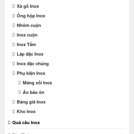
Xà gồ Inox
Ống hộp Inox
Nhôm cuộn
Inox cuộn
Inox Tấm
Láp đặc Inox
Inox đặc chủng
Phụ kiện Inox
Máng xối Inox
Áo bảo ôn
Bảng giá Inox
Kho Inox
Quả cầu Inox