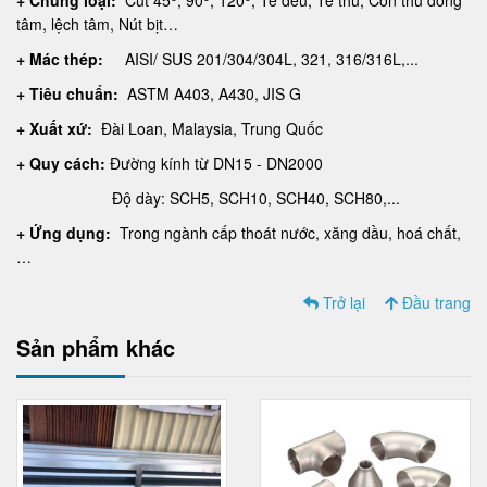
+ Chủng loại:
Cút 45
, 90
, 120
, Tê đều, Tê thu, Côn thu đồng
tâm, lệch tâm, Nút bịt…
+ Mác thép:
AISI/ SUS 201/304/304L, 321, 316/316L,...
+ Tiêu chuẩn:
ASTM A403, A430, JIS G
+ Xuất xứ:
Đài Loan, Malaysia, Trung Quốc
+ Quy cách:
Đường kính từ DN15 - DN2000
Độ dày: SCH5, SCH10, SCH40, SCH80,...
+ Ứng dụng:
Trong ngành cấp thoát n­ước, xăng dầu, hoá chất,
…
Trở lại
Đầu trang
Sản phẩm khác