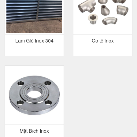
Lam Gió Inox 304
Co tê inox
Mặt Bích Inox