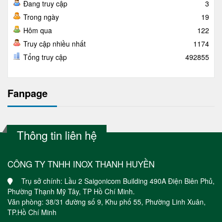
Đang truy cập
3
Trong ngày
19
Hôm qua
122
Truy cập nhiều nhất
1174
Tổng truy cập
492855
Fanpage
Thông tin liên hệ
CÔNG TY TNHH INOX THANH HUYỀN
Trụ sở chính: Lầu 2 Saigonicom Building 490A Điện Biên Phủ,
Phường Thạnh Mỹ Tây, TP Hồ Chí Minh.
Văn phòng: 38/31 đường số 9, Khu phố 55, Phường Linh Xuân,
TP.Hồ Chí Minh