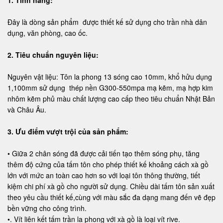
1. Tính năng:
Đây là dòng sản phẩm được thiết kế sử dụng cho trần nhà dân
dụng, văn phòng, cao ốc.
2. Tiêu chuẩn nguyên liệu:
Nguyên vật liệu: Tôn la phong 13 sóng cao 10mm, khổ hửu dụng
1,100mm sử dụng thép nền G300-550mpa mạ kẽm, mạ hợp kim
nhôm kẽm phủ màu chất lượng cao cấp theo tiêu chuẩn Nhật Bản
và Châu Âu.
3. Ưu điểm vượt trội của sản phẩm:
• Giữa 2 chân sóng đã được cải tiến tạo thêm sóng phụ, tăng
thêm độ cứng của tấm tôn cho phép thiết kế khoảng cách xà gồ
lớn với mức an toàn cao hơn so với loại tôn thông thường, tiết
kiệm chi phí xà gồ cho người sử dụng. Chiều dài tấm tôn sản xuất
theo yêu cầu thiết kế,cùng với màu sắc đa dạng mang đến vẽ đẹp
bền vững cho công trình.
•. Vít liên kết tấm trần la phong với xà gồ là loại vít rive.