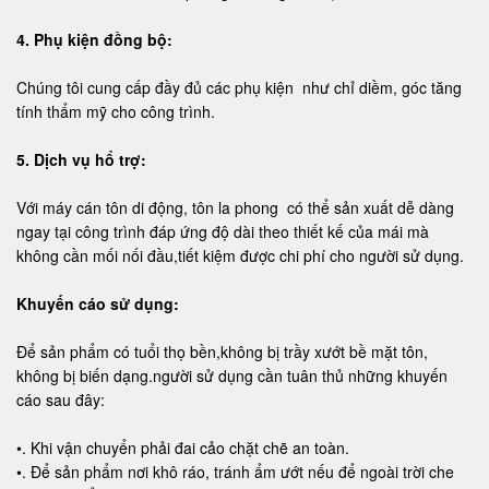
4. Phụ kiện đồng bộ:
Chúng tôi cung cấp đầy đủ các phụ kiện như chỉ diềm, góc tăng
tính thẩm mỹ cho công trình.
5. Dịch vụ hổ trợ:
Với máy cán tôn di động, tôn la phong có thể sản xuất dễ dàng
ngay tại công trình đáp ứng độ dài theo thiết kế của mái mà
không cần mối nối đầu,tiết kiệm được chi phí cho người sử dụng.
Khuyến cáo sử dụng:
Để sản phẩm có tuổi thọ bền,không bị trầy xướt bề mặt tôn,
không bị biến dạng.người sử dụng cần tuân thủ những khuyến
cáo sau đây:
•. Khi vận chuyển phải đai cảo chặt chẽ an toàn.
•. Để sản phẩm nơi khô ráo, tránh ẩm ướt nếu để ngoài trời che