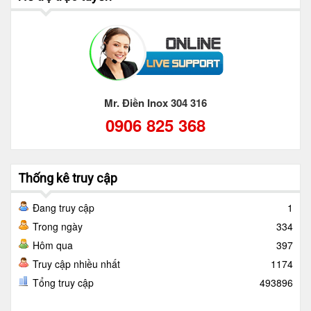
Mr. Điền Inox 304 316
0906 825 368
Thống kê truy cập
Đang truy cập
1
Trong ngày
334
Hôm qua
397
Truy cập nhiều nhất
1174
Tổng truy cập
493896