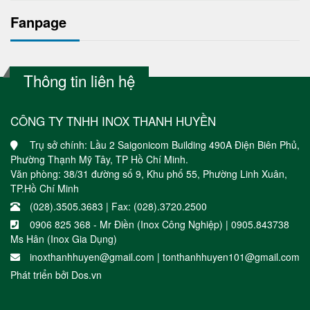
Fanpage
Thông tin liên hệ
CÔNG TY TNHH INOX THANH HUYỀN
Trụ sở chính: Lầu 2 Saigonicom Building 490A Điện Biên Phủ,
Phường Thạnh Mỹ Tây, TP Hồ Chí Minh.
Văn phòng: 38/31 đường số 9, Khu phố 55, Phường Linh Xuân,
TP.Hồ Chí Minh
(028).3505.3683 | Fax: (028).3720.2500
0906 825 368 - Mr Điền (Inox Công Nghiệp) | 0905.843738
Ms Hân (Inox Gia Dụng)
inoxthanhhuyen@gmail.com | tonthanhhuyen101@gmail.com
Phát triển bởi
Dos.vn