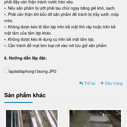
phải đậy cẩn thận tránh nước tràn vào.
•. Nếu sản phẩm bị ướt phải lau chùi ngay bằng giẻ khô, sạch.
•. Phải cẩn thận khi bốc dỡ sản phẩm để tránh bị trầy xướt, móp
méo.
•. Không được kéo lê tấm lợp trên bề mặt thô ráp hoặc trên bề
mặt tấm của tấm lợp khác.
•. Không được kéo lê dụng cụ trên bề mặt tấm lợp.
•. Cần tránh để mạt kim loại rơi vào nơi lưu giử sản phẩm.
6. Hướng dẫn lắp đặt:
Trở lại
Đầu trang
Sản phẩm khác