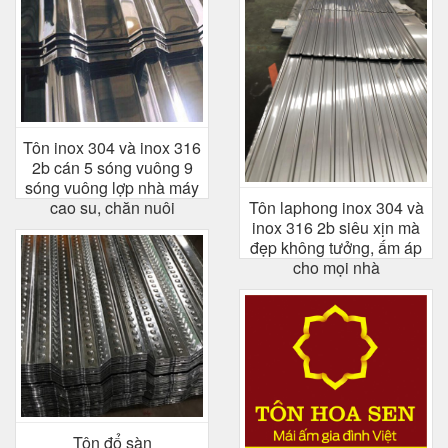
Tôn inox 304 và inox 316
2b cán 5 sóng vuông 9
sóng vuông lợp nhà máy
cao su, chăn nuôi
Tôn laphong inox 304 và
inox 316 2b siêu xịn mà
đẹp không tưởng, ấm áp
cho mọi nhà
Tôn đổ sàn