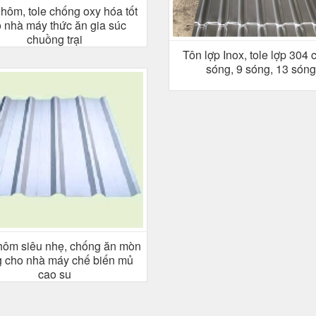
hôm, tole chống oxy hóa tốt
 nhà máy thức ăn gia súc
chuồng trại
Tôn lợp Inox, tole lợp 304 
sóng, 9 sóng, 13 sóng
hôm siêu nhẹ, chống ăn mòn
 cho nhà máy chế biến mủ
cao su