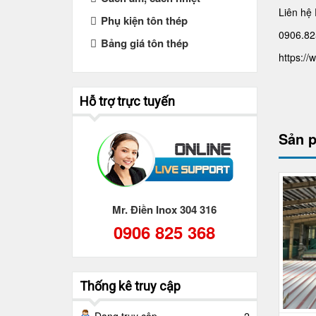
Liên hệ 
Phụ kiện tôn thép
0906.82
Bảng giá tôn thép
https:/
Hỗ trợ trực tuyến
Sản 
Mr. Điền Inox 304 316
0906 825 368
Thống kê truy cập