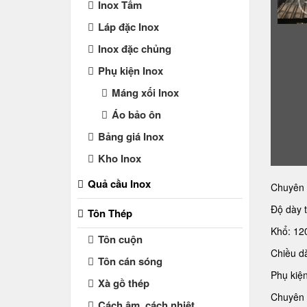
Inox Tấm
Láp đặc Inox
Inox đặc chủng
Phụ kiện Inox
Máng xối Inox
Áo bảo ôn
Bảng giá Inox
Kho Inox
Quả cầu Inox
Chuyên c
Độ dày 
Tôn Thép
Khổ: 1
Tôn cuộn
Chiều dà
Tôn cán sóng
Phụ kiện
Xà gồ thép
Chuyên d
Cách âm, cách nhiệt