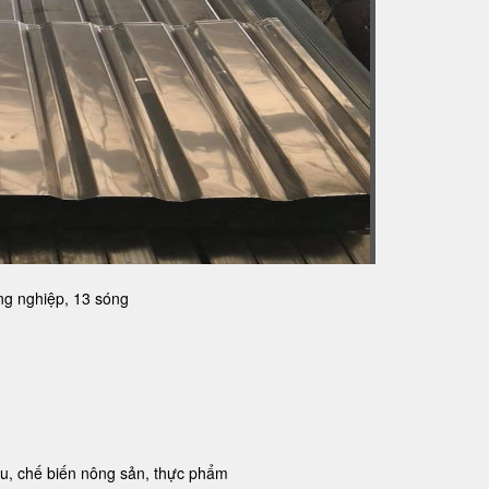
ng nghiệp, 13 sóng
su, chế biến nông sản, thực phẩm