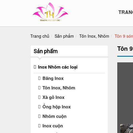
TRAN
Trang chủ
Sản phẩm
Tôn Inox, Nhôm
Tôn 9 són
Tôn 9
Sản phẩm
Inox Nhôm các loại
Băng Inox
Tôn Inox, Nhôm
Xà gồ Inox
Ống hộp Inox
Nhôm cuộn
Inox cuộn