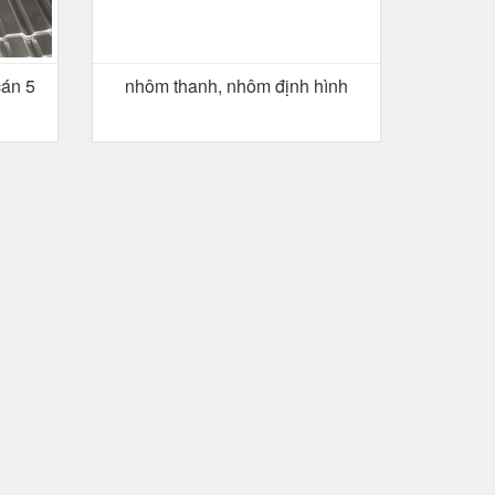
cán 5
nhôm thanh, nhôm định hình