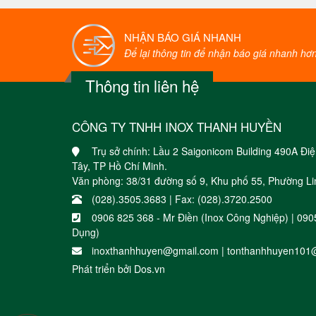
NHẬN BÁO GIÁ NHANH
Để lại thông tin để nhận báo giá nhanh hơn 
Thông tin liên hệ
CÔNG TY TNHH INOX THANH HUYỀN
Trụ sở chính: Lầu 2 Saigonicom Building 490A Đ
Tây, TP Hồ Chí Minh.
Văn phòng: 38/31 đường số 9, Khu phố 55, Phường Li
(028).3505.3683 | Fax: (028).3720.2500
0906 825 368 - Mr Điền (Inox Công Nghiệp) | 09
Dụng)
inoxthanhhuyen@gmail.com | tonthanhhuyen101
Phát triển bởi
Dos.vn