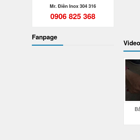
Mr. Điền Inox 304 316
0906 825 368
Fanpage
Video
Bả