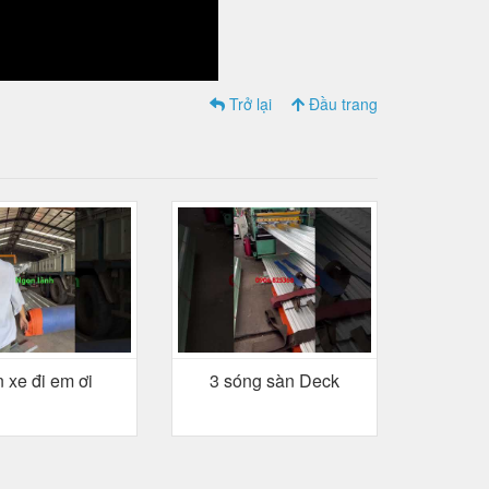
Trở lại
Đầu trang
 xe đi em ơi
3 sóng sàn Deck