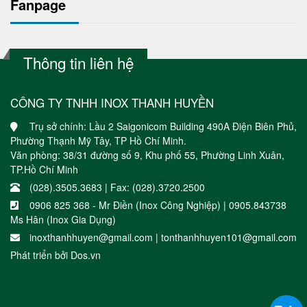
Fanpage
Thông tin liên hệ
CÔNG TY TNHH INOX THANH HUYỀN
Trụ sở chính: Lầu 2 Saigonicom Building 490A Điện Biên Phủ,
Phường Thạnh Mỹ Tây, TP Hồ Chí Minh.
Văn phòng: 38/31 đường số 9, Khu phố 55, Phường Linh Xuân,
TP.Hồ Chí Minh
(028).3505.3683 | Fax: (028).3720.2500
0906 825 368 - Mr Điền (Inox Công Nghiệp) | 0905.843738
Ms Hân (Inox Gia Dụng)
inoxthanhhuyen@gmail.com | tonthanhhuyen101@gmail.com
Phát triển bởi
Dos.vn