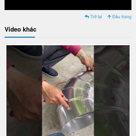
Trở lại
Đầu trang
Video khác