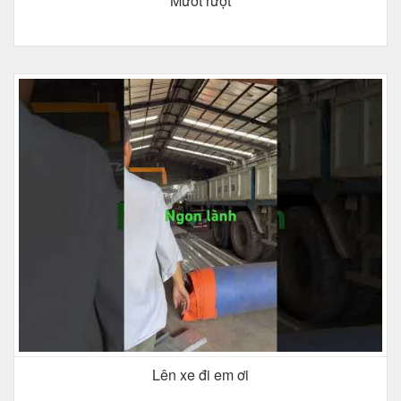
Mướt rượt
Lên xe đi em ơi