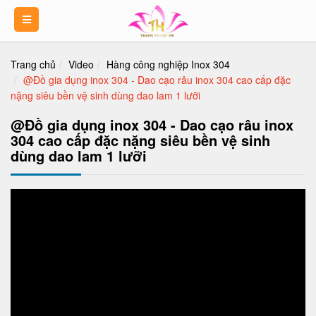
Trang chủ
Video
Hàng công nghiệp Inox 304
@Đồ gia dụng inox 304 - Dao cạo râu inox 304 cao cấp đặc
nặng siêu bền vệ sinh dùng dao lam 1 lưỡi
@Đồ gia dụng inox 304 - Dao cạo râu inox
304 cao cấp đặc nặng siêu bền vệ sinh
dùng dao lam 1 lưỡi