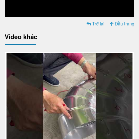
Trở lại
Đầu trang
Video khác