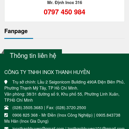
Mr. Định Inox 316
0797 450 984
Fanpage
Thông tin liên hệ
CÔNG TY TNHH INOX THANH HUYỀN
Trụ sở chính: Lầu 2 Saigonicom Building 490A Điện Biên Phủ,
Phường Thạnh Mỹ Tây, TP Hồ Chí Minh.
Văn phòng: 38/31 đường số 9, Khu phố 55, Phường Linh Xuân,
TP.Hồ Chí Minh
(028).3505.3683 | Fax: (028).3720.2500
0906 825 368 - Mr Điền (Inox Công Nghiệp) | 0905.843738
Ms Hân (Inox Gia Dụng)
inoxthanhhuyen@gmail.com | tonthanhhuyen101@gmail.com