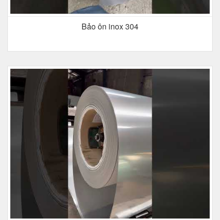
Bảo ôn inox 304