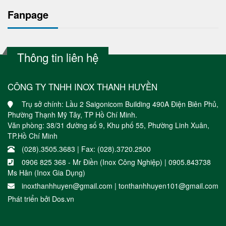
Fanpage
Thông tin liên hệ
CÔNG TY TNHH INOX THANH HUYỀN
Trụ sở chính: Lầu 2 Saigonicom Building 490A Điện Biên Phủ,
Phường Thạnh Mỹ Tây, TP Hồ Chí Minh.
Văn phòng: 38/31 đường số 9, Khu phố 55, Phường Linh Xuân,
TP.Hồ Chí Minh
(028).3505.3683 | Fax: (028).3720.2500
0906 825 368 - Mr Điền (Inox Công Nghiệp) | 0905.843738
Ms Hân (Inox Gia Dụng)
inoxthanhhuyen@gmail.com | tonthanhhuyen101@gmail.com
Phát triển bởi
Dos.vn