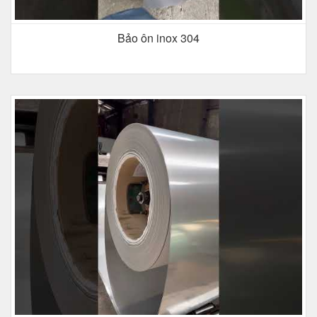
Bảo ôn inox 304