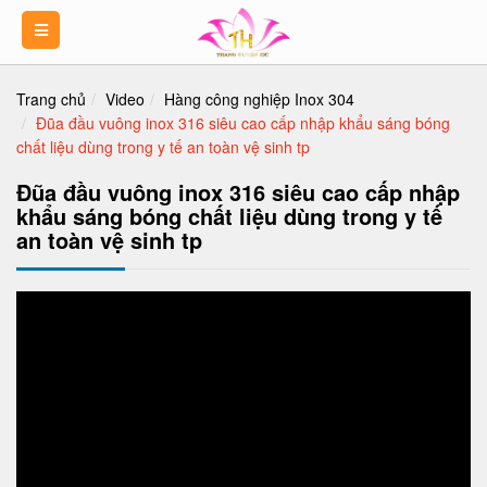
Trang chủ
Video
Hàng công nghiệp Inox 304
Đũa đầu vuông inox 316 siêu cao cấp nhập khẩu sáng bóng
chất liệu dùng trong y tế an toàn vệ sinh tp
Đũa đầu vuông inox 316 siêu cao cấp nhập
khẩu sáng bóng chất liệu dùng trong y tế
an toàn vệ sinh tp