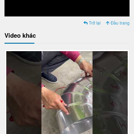
Trở lại
Đầu trang
Video khác