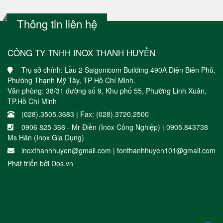
Thông tin liên hệ
CÔNG TY TNHH INOX THANH HUYỀN
Trụ sở chính: Lầu 2 Saigonicom Building 490A Điện Biên Phủ,
Phường Thạnh Mỹ Tây, TP Hồ Chí Minh.
Văn phòng: 38/31 đường số 9, Khu phố 55, Phường Linh Xuân,
TP.Hồ Chí Minh
(028).3505.3683 | Fax: (028).3720.2500
0906 825 368 - Mr Điền (Inox Công Nghiệp) | 0905.843738
Ms Hân (Inox Gia Dụng)
inoxthanhhuyen@gmail.com | tonthanhhuyen101@gmail.com
Phát triển bởi
Dos.vn