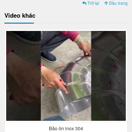
Trở lại
Đầu trang
Video khác
Bảo ôn inox 304