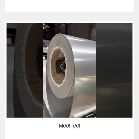
Mướt rượt