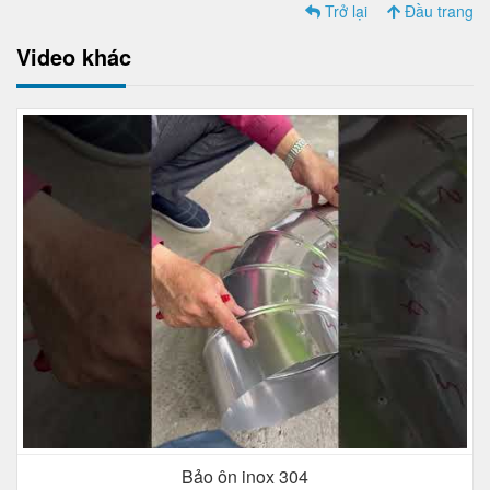
Trở lại
Đầu trang
Video khác
Bảo ôn inox 304