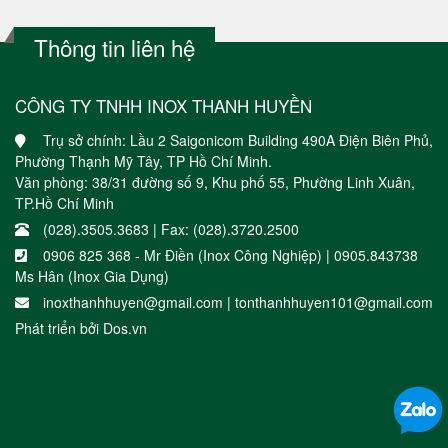
Thông tin liên hệ
CÔNG TY TNHH INOX THANH HUYỀN
Trụ sở chính: Lầu 2 Saigonicom Building 490A Điện Biên Phủ,
Phường Thạnh Mỹ Tây, TP Hồ Chí Minh.
Văn phòng: 38/31 đường số 9, Khu phố 55, Phường Linh Xuân,
TP.Hồ Chí Minh
(028).3505.3683 | Fax: (028).3720.2500
0906 825 368 - Mr Điền (Inox Công Nghiệp) | 0905.843738
Ms Hân (Inox Gia Dụng)
inoxthanhhuyen@gmail.com | tonthanhhuyen101@gmail.com
Phát triển bởi
Dos.vn