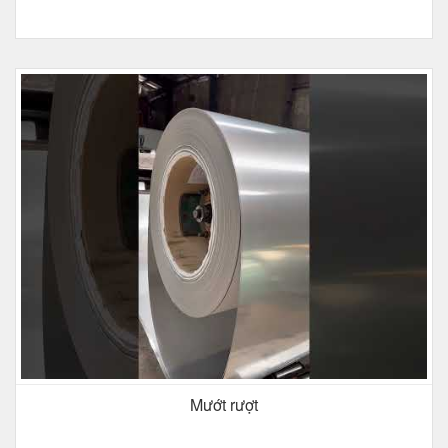
Mướt rượt