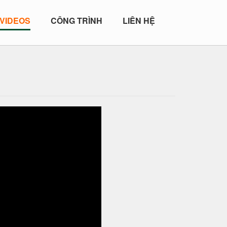
VIDEOS
CÔNG TRÌNH
LIÊN HỆ