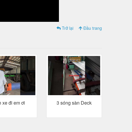
Trở lại
Đầu trang
 xe đi em ơi
3 sóng sàn Deck