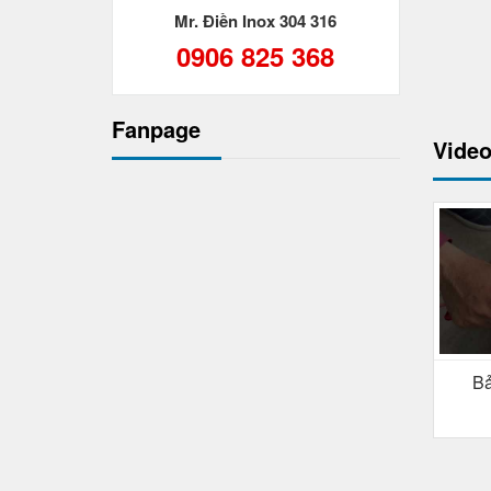
Mr. Điền Inox 304 316
0906 825 368
Fanpage
Video
Bả