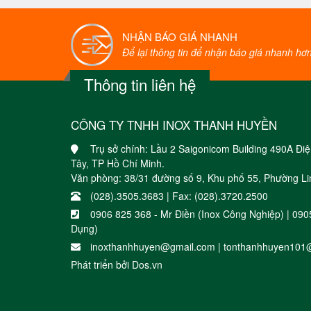
NHẬN BÁO GIÁ NHANH
Để lại thông tin để nhận báo giá nhanh hơn 
Thông tin liên hệ
CÔNG TY TNHH INOX THANH HUYỀN
Trụ sở chính: Lầu 2 Saigonicom Building 490A Đ
Tây, TP Hồ Chí Minh.
Văn phòng: 38/31 đường số 9, Khu phố 55, Phường Li
(028).3505.3683 | Fax: (028).3720.2500
0906 825 368 - Mr Điền (Inox Công Nghiệp) | 09
Dụng)
inoxthanhhuyen@gmail.com | tonthanhhuyen101
Phát triển bởi
Dos.vn