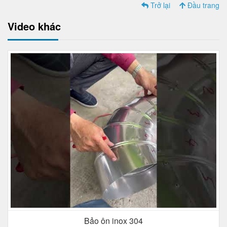
Trở lại
Đầu trang
Video khác
Bảo ôn inox 304