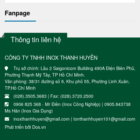
Fanpage
Thông tin liên hệ
CÔNG TY TNHH INOX THANH HUYỀN
Trụ sở chính: Lầu 2 Saigonicom Building 490A Điện Biên Phủ,
Phường Thạnh Mỹ Tây, TP Hồ Chí Minh.
Văn phòng: 38/31 đường số 9, Khu phố 55, Phường Linh Xuân,
TP.Hồ Chí Minh
(028).3505.3683 | Fax: (028).3720.2500
0906 825 368 - Mr Điền (Inox Công Nghiệp) | 0905.843738
Ms Hân (Inox Gia Dụng)
inoxthanhhuyen@gmail.com | tonthanhhuyen101@gmail.com
Phát triển bởi
Dos.vn