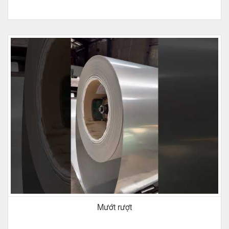
Mướt rượt