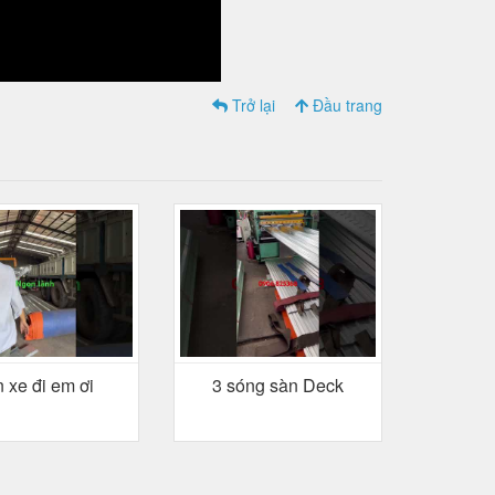
Trở lại
Đầu trang
 xe đi em ơi
3 sóng sàn Deck