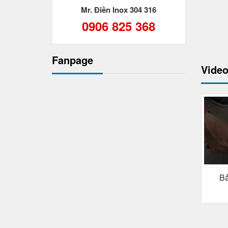
Mr. Điền Inox 304 316
0906 825 368
Fanpage
Video
Bả