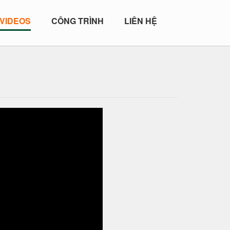
VIDEOS
CÔNG TRÌNH
LIÊN HỆ