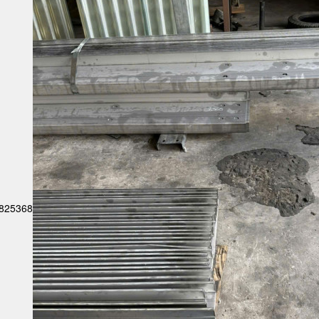
6825368