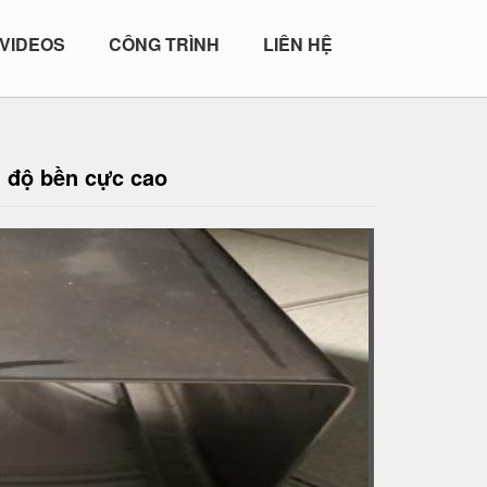
VIDEOS
CÔNG TRÌNH
LIÊN HỆ
, độ bền cực cao