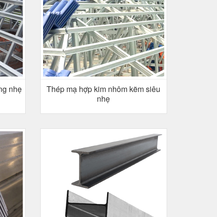
ợng nhẹ
Thép mạ hợp kim nhôm kẽm siêu
nhẹ