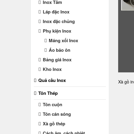
Inox Tấm
Láp đặc Inox
Inox đặc chủng
Phụ kiện Inox
Máng xối Inox
Áo bảo ôn
Bảng giá Inox
Kho Inox
Quả cầu Inox
Xà gồ i
Tôn Thép
Tôn cuộn
Tôn cán sóng
Xà gồ thép
Cách âm, cách nhiệt