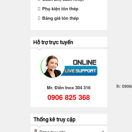
Phụ kiện tôn thép
Bảng giá tôn thép
Hỗ trợ trực tuyến
lh: 090
Mr. Điền Inox 304 316
0906 825 368
Thống kê truy cập