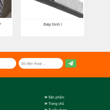
V
thép hình I
Sản phẩm
Trang chủ
Tuyển dụng