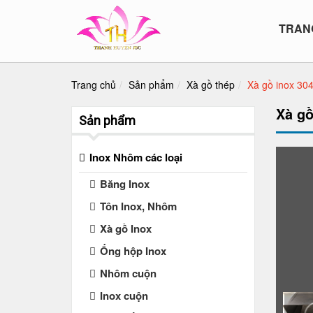
TRAN
Trang chủ
Sản phẩm
Xà gồ thép
Xà gồ inox 304
Xà gồ
Sản phẩm
Inox Nhôm các loại
Băng Inox
Tôn Inox, Nhôm
Xà gồ Inox
Ống hộp Inox
Nhôm cuộn
Inox cuộn