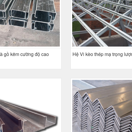
à gồ kẽm cường độ cao
Hệ Vi kèo thép mạ trọng lư